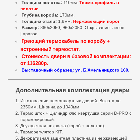
Толщина полотна:
110мм.
Термо-профиль в
полотне.
Глубина короба:
170мм.
Толщина стали:
1,8мм.
Нержавеющий порог.
Размер:
860х2050, 960х2050. Открывание: левое
| правое.
Греющий термокабель по коробу +
встроенный термостат.
Стоимость двери в базовой комплектации:
от 116280р.
Выставочный образец: ул. Б.Хмельницкого 160.
Дополнительная комплектация двери
Изготовление нестандартных дверей. Высота до
2350мм. Ширина до 1040мм.
Термо шток + Цилиндр ключ-вертушка серии D-PRO c
перекодировкой.
Двухцветная покраска (короб + полотно).
Терморегулятор KIT.
Декоративная защитная пластина из нержавеющей