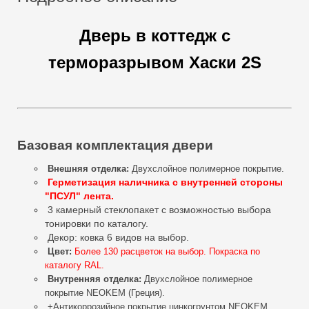
Дверь в коттедж с
терморазрывом Хаски 2S
Базовая комплектация двери
Внешняя отделка
:
Двухслойное полимерное покрытие.
Герметизация наличника с внутренней стороны
"ПСУЛ" лента.
3 камерный стеклопакет с возможностью выбора
тонировки по каталогу.
Декор: ковка 6 видов на выбор.
Цвет:
Более 130 расцветок на выбор. Покраска по
каталогу RAL.
Внутренняя отделка
:
Двухслойное полимерное
покрытие NEOKEM (Греция).
+Антикоррозийное покрытие цинкогрунтом
NEOKEM