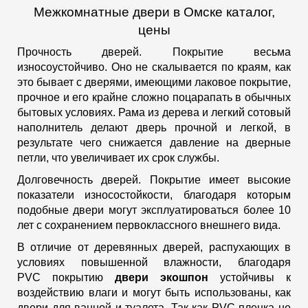
Межкомнатные двери в Омске каталог,
цены
Прочность дверей. Покрытие весьма
износоустойчиво. Оно не скалывается по краям, как
это бывает с дверями, имеющими лаковое покрытие,
прочное и его крайне сложно поцарапать в обычных
бытовых условиях. Рама из дерева и легкий сотовый
наполнитель делают дверь прочной и легкой, в
результате чего снижается давление на дверные
петли, что увеличивает их срок службы.
Долговечность дверей. Покрытие имеет высокие
показатели износостойкости, благодаря которым
подобные двери могут эксплуатироваться более 10
лет с сохранением первоклассного внешнего вида.
В отличие от деревянных дверей, распухающих в
условиях повышенной влажности, благодаря
PVC покрытию
двери экошпон
устойчивы к
воздействию влаги и могут быть использованы, как
двери для ванной и туалета. Так как PVC пленка не