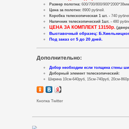
Размер полотна:
600/700/800/900*2000*38мм
Цена за полотно:
8900 рублей.
Коробка телескопическая 1 шт. -
740 рубле
Наличник телескопический 1шт. -
480 рубл
ЦЕНА ЗА КОМПЛЕКТ 13150р.
(двер
Выставочный образец: Б.Хмельницког
Под заказ от 5 до 20 дней.
Дополнительно:
Добор необходим если толщина стены шир
Доборный элемент телескопический:
Ширина 10см-640руб, 15см-740руб, 20см-860р
Кнопка Twitter