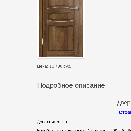
Цена:
10 700
руб.
Подробное описание
Двер
Стое
Дополнительно:
Коробка телескопическая 1 стоевая - 800руб. (К