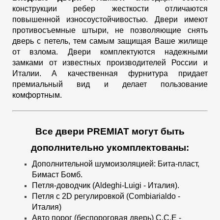
конструкции ребер жесткости
отличаются
повышенной износоустойчивостью. Двери имеют
противосъемные штыри, не позволяющие снять
дверь с петель, тем самым защищая Ваше жилище
от взлома. Двери комплектуются надежными
замками от известных производителей России и
Италии. А качественная фурнитура придает
премиальный вид и делает пользование
комфортным.
Все двери PREMIAT могут быть
дополнительно укомплектованы:
Дополнительной шумоизоляцией:
Бита-пласт,
Бимаст Бомб.
Петля-доводчик (Aldeghi-Luigi - Италия).
Петля с 2D регулировкой (Combiarialdo -
Италия)
Авто порог (беспороговая дверь)
С.С.Е -